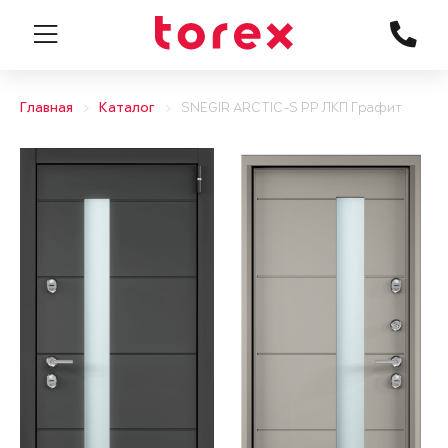
Главная
Каталог
SNEGIR ARCTIC-S PP ЛКП Графит