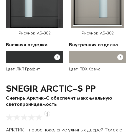
Рисунок: AS-302
Рисунок: AS-302
Внешняя отделка
Внутренняя отделка
Цвет: ЛКП Графит
Цвет: ПВХ Крема
SNEGIR ARCTIC-S PP
Снегирь Арктик-С обеспечит максимальную
светопроницаемость
АРКТИК – новое поколение уличных дверей Torex с