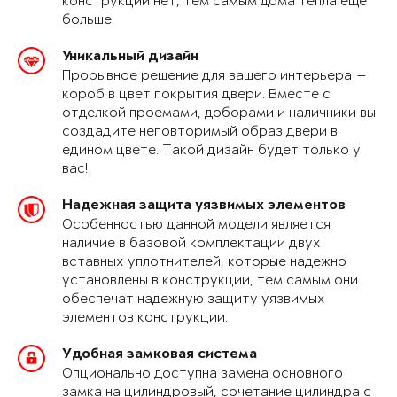
конструкции нет, тем самым дома тепла еще
больше!
Уникальный дизайн
Прорывное решение для вашего интерьера —
короб в цвет покрытия двери. Вместе с
отделкой проемами, доборами и наличники вы
создадите неповторимый образ двери в
едином цвете. Такой дизайн будет только у
вас!
Надежная защита уязвимых элементов
Особенностью данной модели является
наличие в базовой комплектации двух
вставных уплотнителей, которые надежно
установлены в конструкции, тем самым они
обеспечат надежную защиту уязвимых
элементов конструкции.
Удобная замковая система
Опционально доступна замена основного
замка на цилиндровый, сочетание цилиндра с