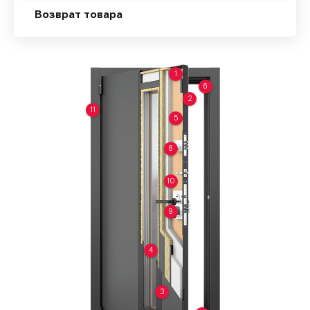
Возврат товара
1
6
2
11
5
8
10
9
4
3