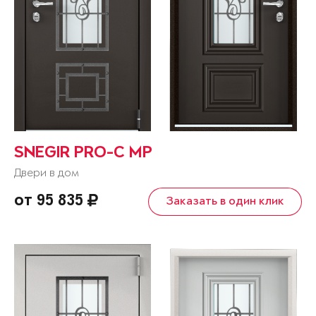
SNEGIR PRO-C MP
Двери в дом
от 95 835
Заказать в один клик