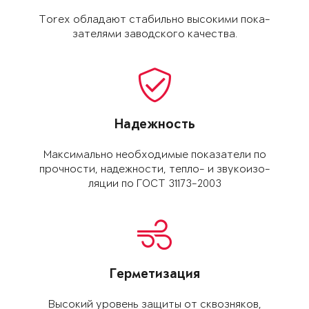
Torex обладают ста­бильно высокими пока­
зателями заводского качества.
Надежность
Максимально необхо­димые показатели по
прочности, надежно­сти, тепло- и звукоизо­
ляции по ГОСТ 31173-2003
Герметизация
Высокий уровень защиты от сквозняков,