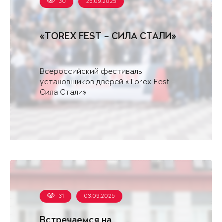
30
26.09.2025
«TOREX FEST – СИЛА СТАЛИ»
Всероссийский фестиваль
установщиков дверей «Torex Fest –
Сила Стали»
31
03.09.2025
Встречаемся на