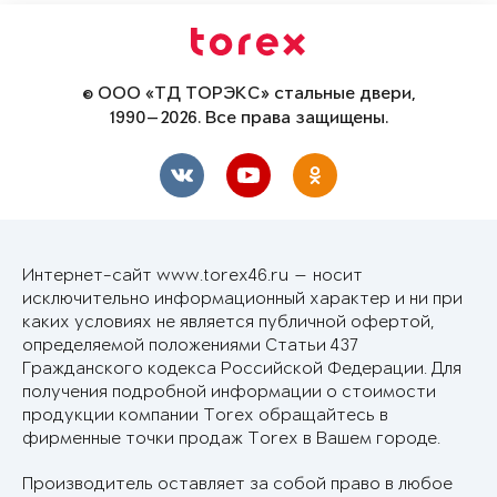
© ООО «ТД ТОРЭКС» стальные двери,
1990—2026. Все права защищены.
Интернет-сайт www.torex46.ru — носит
исключительно информационный характер и ни при
каких условиях не является публичной офертой,
определяемой положениями Статьи 437
Гражданского кодекса Российской Федерации. Для
получения подробной информации о стоимости
продукции компании Torex обращайтесь в
фирменные точки продаж Torex в Вашем городе.
Производитель оставляет за собой право в любое