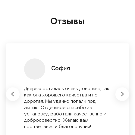
Отзывы
Оля Зёмина
Заинтересовала модель Ультиматум,
потому что у неё очень красивые
панели! Мы с мужем рассчитывали
немного на другой бюджет, но она
впала нам в душу! С менеджером
подобрали цвет и даже заказали
откосы, идентичные по цвету двери.
Очень ...