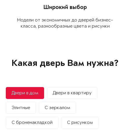
Широкий выбор
Модели от экономич­ных до дверей биз­нес-
класса, разнообраз­ные цвета и рисунки
Какая дверь Вам нужна?
Двери в дом
Двери в квартиру
Элитные
С зеркалом
С броненакладкой
С рисунком