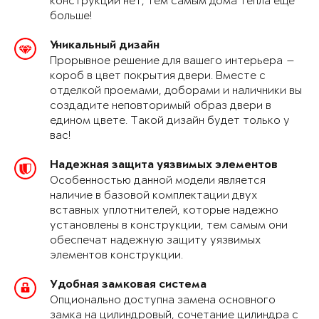
конструкции нет, тем самым дома тепла еще
больше!
Уникальный дизайн
Прорывное решение для вашего интерьера —
короб в цвет покрытия двери. Вместе с
отделкой проемами, доборами и наличники вы
создадите неповторимый образ двери в
едином цвете. Такой дизайн будет только у
вас!
Надежная защита уязвимых элементов
Особенностью данной модели является
наличие в базовой комплектации двух
вставных уплотнителей, которые надежно
установлены в конструкции, тем самым они
обеспечат надежную защиту уязвимых
элементов конструкции.
Удобная замковая система
Опционально доступна замена основного
замка на цилиндровый, сочетание цилиндра с