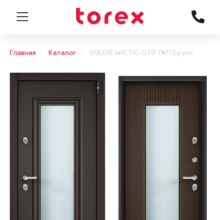
Главная
Каталог
SNEGIR ARCTIC-S PP ЛКП Бруно