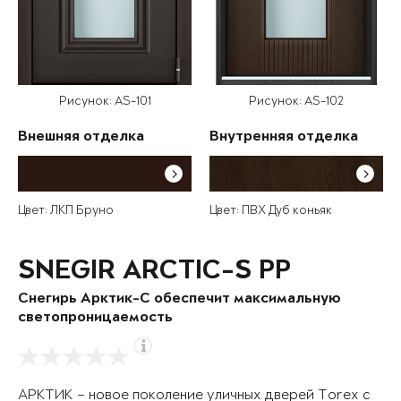
Рисунок: AS-101
Рисунок: AS-102
Внешняя отделка
Внутренняя отделка
Цвет: ЛКП Бруно
Цвет: ПВХ Дуб коньяк
SNEGIR ARCTIC-S PP
Снегирь Арктик-С обеспечит максимальную
светопроницаемость
АРКТИК – новое поколение уличных дверей Torex с