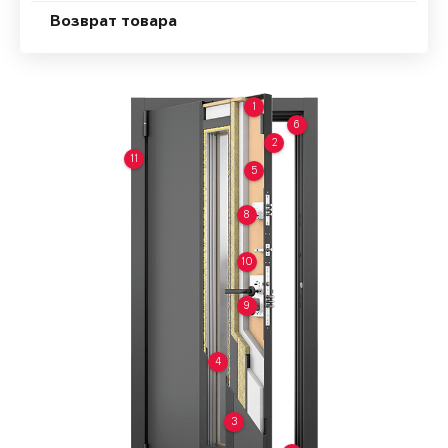
Возврат товара
1
6
2
11
5
8
10
9
4
3