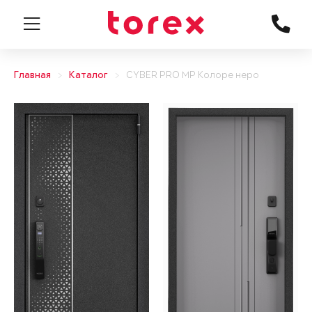
Главная
Каталог
CYBER PRO MP Колоре неро