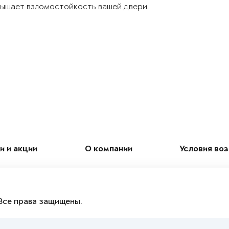
ышает взломостойкость вашей двери.
и и акции
О компании
Условия во
Все права защищены.