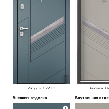
Рисунок: OP-SH5
Рисунок: O
Внешняя отделка
Внутренняя отде