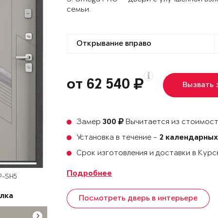
семьи.
от 62 540
Вызвать
Замер
Вычитается из стоимост
300
Установка в течение -
2 календарных
Срок изготовления и доставки в Кур
Подробнее
P-SH5
лка
Посмотреть дверь в интерьере