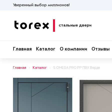
Уверенный выбор миллионов!
стальные двери
Главная
Каталог
О компании
Отзывы
Главная
Каталог
S.OMEGA PRO PP ПВХ Верде