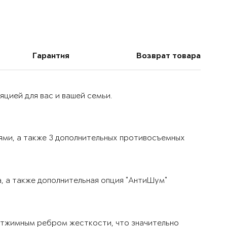
Гарантия
Возврат товара
цией для вас и вашей семьи.
ями, а также 3 дополнительных противосъемных
, а также дополнительная опция "АнтиШум"
тжимным ребром жесткости, что значительно