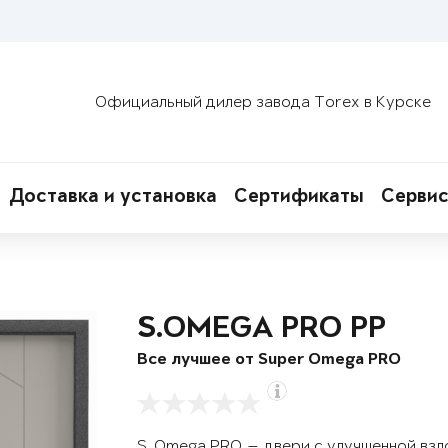
Официальный дилер завода Torex в Курске
Доставка и установка
Сертификаты
Сервис
S.OMEGA PRO PP
Все лучшее от Super Omega PRO
S. Omega PRO — двери с улучшенной вз