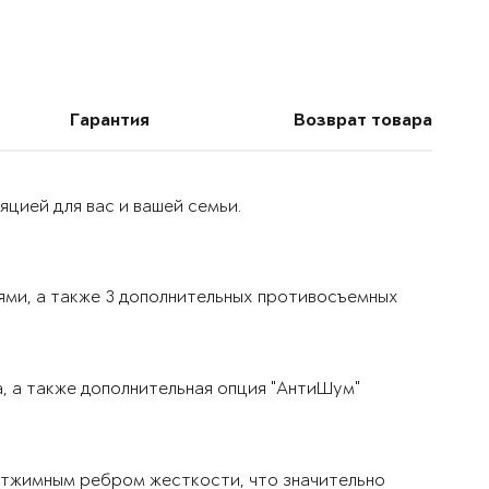
Гарантия
Возврат товара
цией для вас и вашей семьи.
ями, а также 3 дополнительных противосъемных
, а также дополнительная опция "АнтиШум"
тжимным ребром жесткости, что значительно