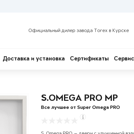
Официальный дилер завода Torex в Курске
Доставка и установка
Сертификаты
Сервис
S.OMEGA PRO MP
Все лучшее от Super Omega PRO
S. Omega PRO — двери с улучшенной вз