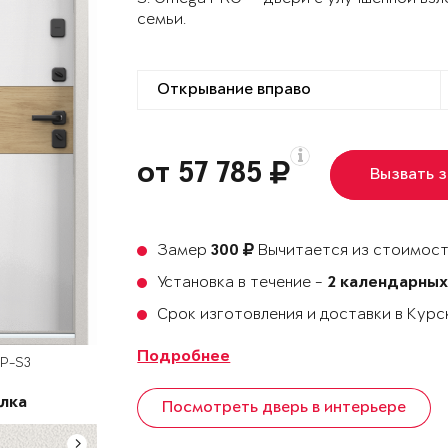
семьи.
от 57 785
Вызвать 
Замер
Вычитается из стоимост
300
Установка в течение -
2 календарных
Срок изготовления и доставки в Кур
Подробнее
OP-S3
лка
Посмотреть дверь в интерьере