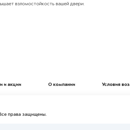
ышает взломостойкость вашей двери.
и и акции
О компании
Условия во
Все права защищены.