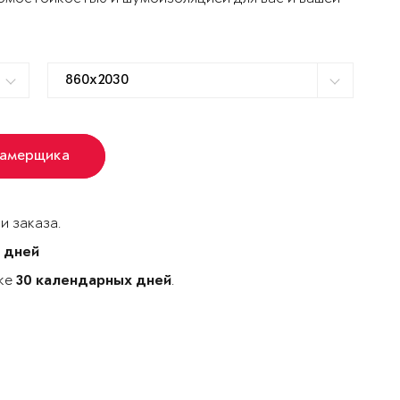
замерщика
и заказа.
 дней
ске
.
30 календарных дней