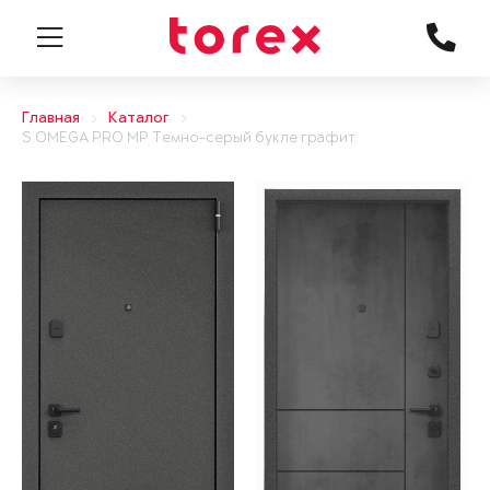
Главная
Каталог
S.OMEGA PRO MP Темно-серый букле графит