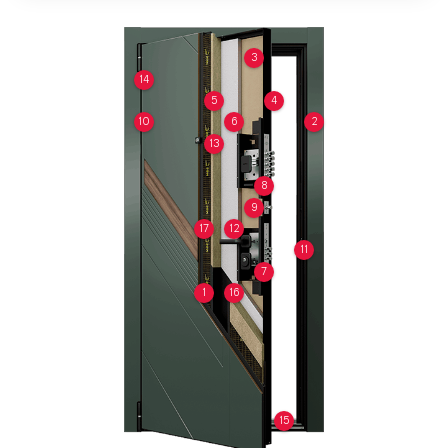
3
14
5
4
10
6
2
13
8
9
17
12
11
7
1
16
15