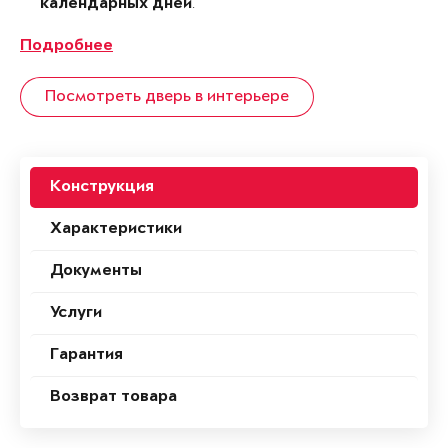
.
календарных дней
Подробнее
Посмотреть дверь в интерьере
Конструкция
Характеристики
Документы
Услуги
Гарантия
Возврат товара