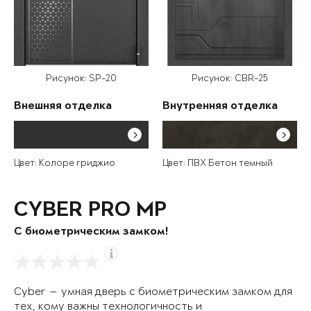
Рисунок: SP-20
Рисунок: CBR-25
Внешняя отделка
Внутренняя отделка
Цвет: Колоре гриджио
Цвет: ПВХ Бетон темный
CYBER PRO MP
С биометрическим замком!
Cyber — умная дверь с биометрическим замком для
тех, кому важны технологичность и