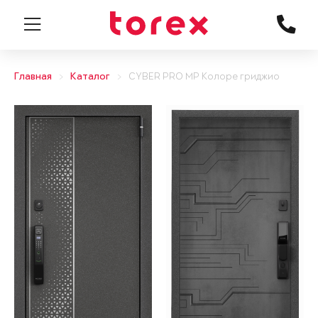
Главная
Каталог
CYBER PRO MP Колоре гриджио